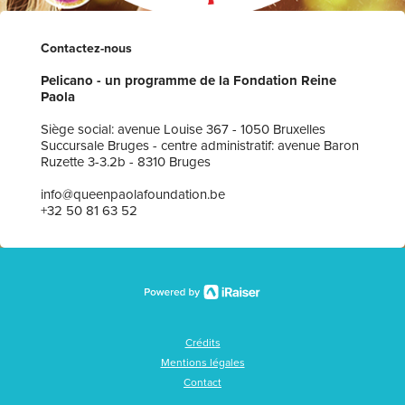
Contactez-nous
Pelicano - un programme de la Fondation Reine
Paola
Siège social: avenue Louise 367 - 1050 Bruxelles
Succursale Bruges - centre administratif: avenue Baron
Ruzette 3-3.2b - 8310 Bruges
info@queenpaolafoundation.be
+32 50 81 63 52
Crédits
Mentions légales
Contact